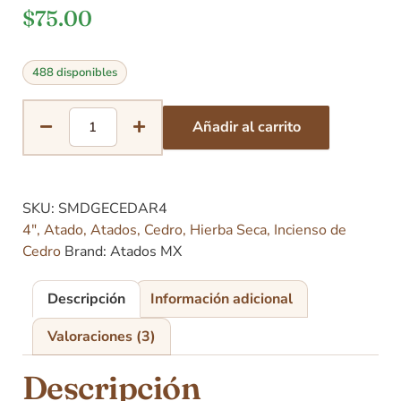
$
75.00
488 disponibles
Añadir al carrito
SKU:
SMDGECEDAR4
4"
,
Atado
,
Atados
,
Cedro
,
Hierba Seca
,
Incienso de
Cedro
Brand:
Atados MX
Descripción
Información adicional
Valoraciones (3)
Descripción