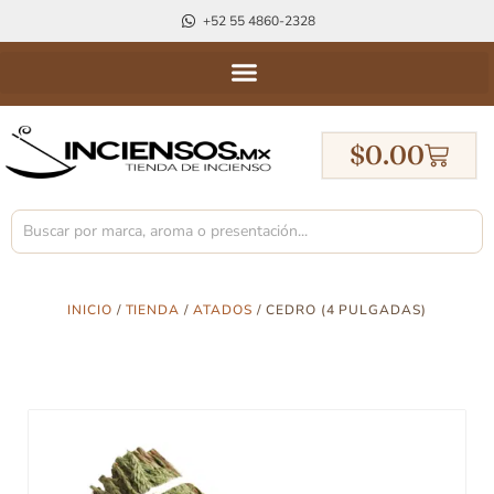
+52 55 4860-2328
$
0.00
INICIO
/
TIENDA
/
ATADOS
/ CEDRO (4 PULGADAS)