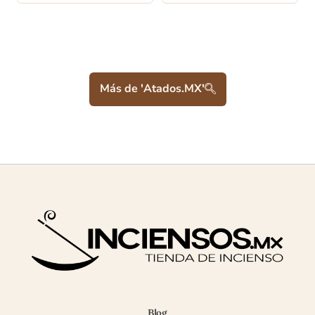
Más de 'Atados.MX'
Blog