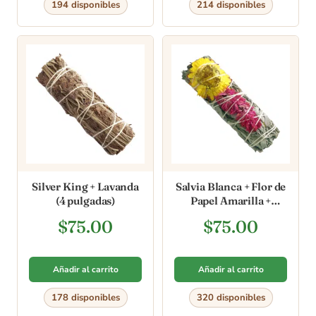
194 disponibles
214 disponibles
Silver King + Lavanda
Salvia Blanca + Flor de
(4 pulgadas)
Papel Amarilla +
Plumosa (4 pulgadas)
$
75.00
$
75.00
Añadir al carrito
Añadir al carrito
178 disponibles
320 disponibles