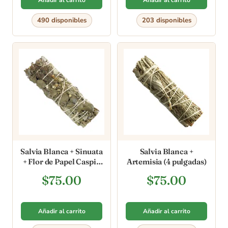
490 disponibles
203 disponibles
Salvia Blanca + Sinuata
Salvia Blanca +
+ Flor de Papel Caspio
Artemisia (4 pulgadas)
(4 pulgadas)
$
75.00
$
75.00
Añadir al carrito
Añadir al carrito