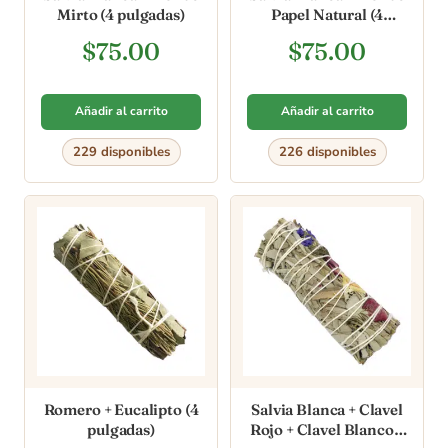
Mirto (4 pulgadas)
Papel Natural (4
pulgadas)
$
75.00
$
75.00
Añadir al carrito
Añadir al carrito
229 disponibles
226 disponibles
Romero + Eucalipto (4
Salvia Blanca + Clavel
pulgadas)
Rojo + Clavel Blanco +