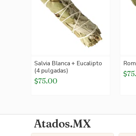
Salvia Blanca + Eucalipto
Rome
(4 pulgadas)
75
$
75.00
$
Atados.MX