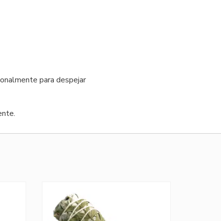
icionalmente para despejar
ente.