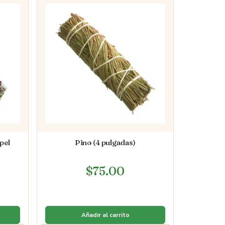
pel
Pino (4 pulgadas)
$
75.00
Añadir al carrito