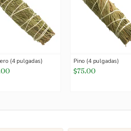
ro (4 pulgadas)
Pino (4 pulgadas)
.00
75.00
$