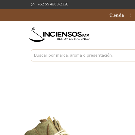
+52 55 4860-2328
Tienda