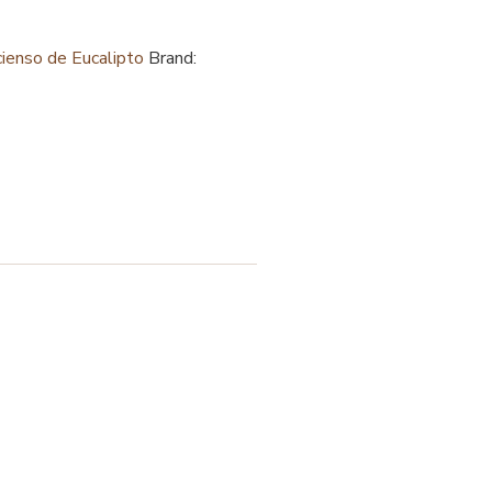
cienso de Eucalipto
Brand: