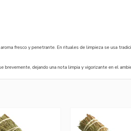
su aroma fresco y penetrante. En rituales de limpieza se usa trad
e brevemente, dejando una nota limpia y vigorizante en el ambi