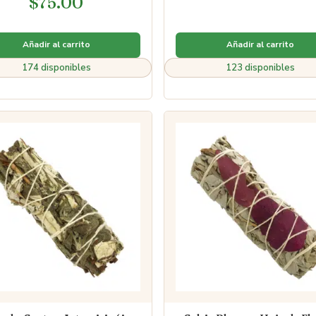
$
75.00
5.00
de 5
Añadir al carrito
Añadir al carrito
174 disponibles
123 disponibles