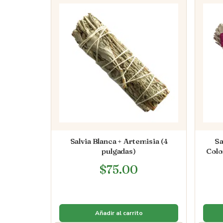
Salvia Blanca + Artemisia (4
Sa
pulgadas)
Colo
$
75.00
Añadir al carrito