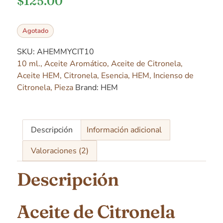
$
125.00
Agotado
SKU:
AHEMMYCIT10
10 ml.
,
Aceite Aromático
,
Aceite de Citronela
,
Aceite HEM
,
Citronela
,
Esencia
,
HEM
,
Incienso de
Citronela
,
Pieza
Brand:
HEM
Descripción
Información adicional
Valoraciones (2)
Descripción
Aceite de Citronela