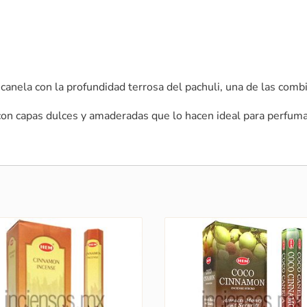
 canela con la profundidad terrosa del pachuli, una de las comb
con capas dulces y amaderadas que lo hacen ideal para perfuma