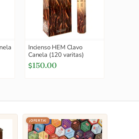
nela
Incienso HEM Clavo
Canela (120 varitas)
150.00
$
¡OFERTA!