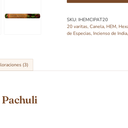
SKU:
IHEMCIPAT20
20 varitas
,
Canela
,
HEM
,
Hex
de Especias
,
Incienso de India
loraciones (3)
 Pachuli