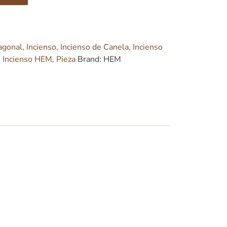
agonal
,
Incienso
,
Incienso de Canela
,
Incienso
,
Incienso HEM
,
Pieza
Brand:
HEM