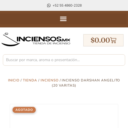
+52 55 4860-2328
$
0.00
INICIO
/
TIENDA
/
INCIENSO
/ INCIENSO DARSHAN ANGELITO
(20 VARITAS)
AGOTADO
AGOTADO