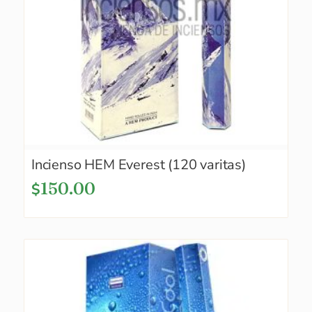
Incienso HEM Everest (120 varitas)
150.00
$
AGOTADO