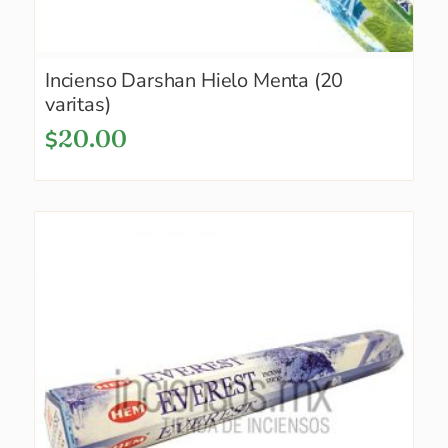
Incienso Darshan Hielo Menta (20
varitas)
20.00
$