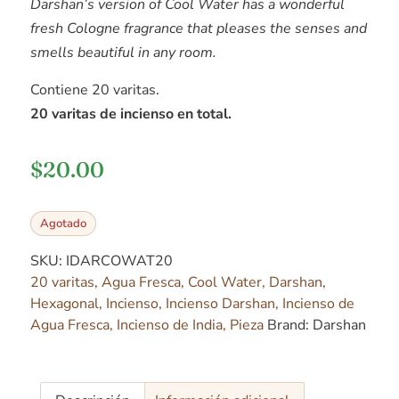
Darshan’s version of Cool Water has a wonderful
fresh Cologne fragrance that pleases the senses and
smells beautiful in any room.
Contiene 20 varitas.
20 varitas de incienso en total.
$
20.00
Agotado
SKU:
IDARCOWAT20
20 varitas
,
Agua Fresca
,
Cool Water
,
Darshan
,
Hexagonal
,
Incienso
,
Incienso Darshan
,
Incienso de
Agua Fresca
,
Incienso de India
,
Pieza
Brand:
Darshan