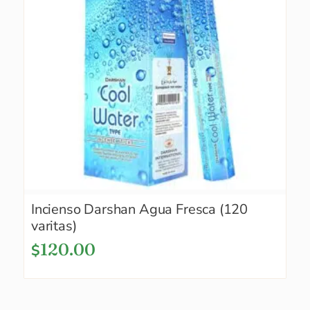
Incienso Darshan Agua Fresca (120
varitas)
120.00
$