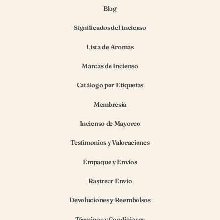
Blog
Significados del Incienso
Lista de Aromas
Marcas de Incienso
Catálogo por Etiquetas
Membresía
Incienso de Mayoreo
Testimonios y Valoraciones
Empaque y Envíos
Rastrear Envío
Devoluciones y Reembolsos
Términos y Condiciones