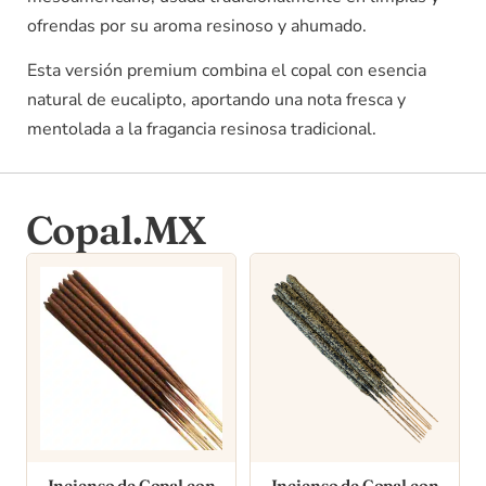
ofrendas por su aroma resinoso y ahumado.
Esta versión premium combina el copal con esencia
natural de eucalipto, aportando una nota fresca y
mentolada a la fragancia resinosa tradicional.
Copal.MX
Incienso de Copal con
Incienso de Copal con