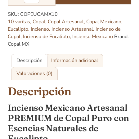
SKU:
COPEUCAMX10
10 varitas
,
Copal
,
Copal Artesanal
,
Copal Mexicano
,
Eucalipto
,
Incienso
,
Incienso Artesanal
,
Incienso de
Copal
,
Incienso de Eucalipto
,
Incienso Mexicano
Brand:
Copal MX
Descripción
Información adicional
Valoraciones (0)
Descripción
Incienso Mexicano Artesanal
PREMIUM de Copal Puro con
Esencias Naturales de
Eucalipto