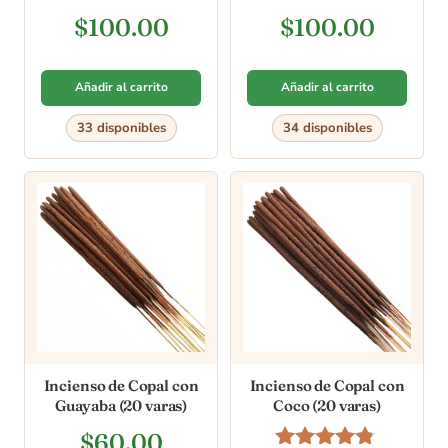
varas]
(Premium) [10 varas]
$
100.00
$
100.00
Añadir al carrito
Añadir al carrito
33 disponibles
34 disponibles
Incienso de Copal con
Incienso de Copal con
Guayaba (20 varas)
Coco (20 varas)
$
60.00