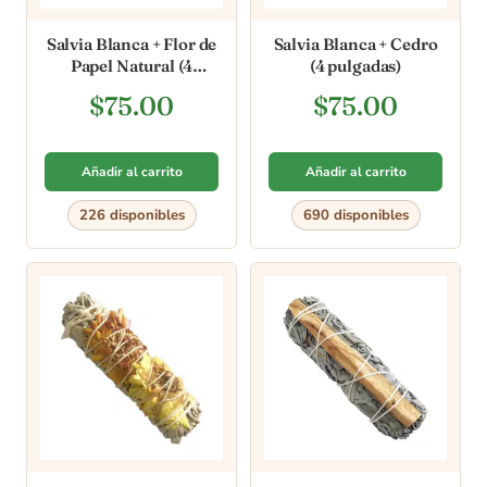
Salvia Blanca + Flor de
Salvia Blanca + Cedro
Papel Natural (4
(4 pulgadas)
pulgadas)
$
75.00
$
75.00
Añadir al carrito
Añadir al carrito
226 disponibles
690 disponibles