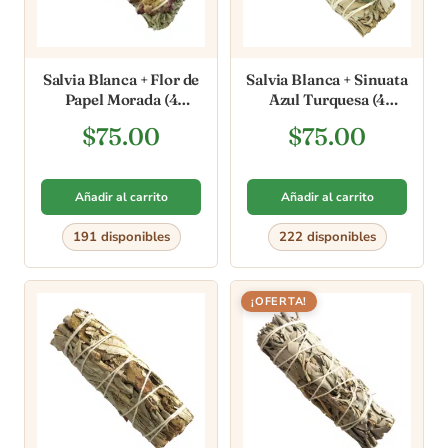
Salvia Blanca + Flor de
Salvia Blanca + Sinuata
Papel Morada (4
Azul Turquesa (4
pulgadas)
pulgadas)
$
75.00
$
75.00
Añadir al carrito
Añadir al carrito
191 disponibles
222 disponibles
¡OFERTA!