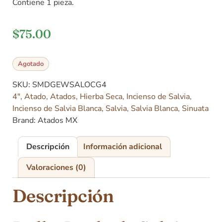
Contiene 1 pieza.
$
75.00
Agotado
SKU:
SMDGEWSALOCG4
4"
,
Atado
,
Atados
,
Hierba Seca
,
Incienso de Salvia
,
Incienso de Salvia Blanca
,
Salvia
,
Salvia Blanca
,
Sinuata
Brand:
Atados MX
Descripción
Información adicional
Valoraciones (0)
Descripción