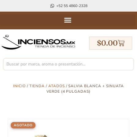
+52 55 4860-2328
$
0.00
INICIO
/
TIENDA
/
ATADOS
/ SALVIA BLANCA + SINUATA
VERDE (4 PULGADAS)
AGOTADO
AGOTADO