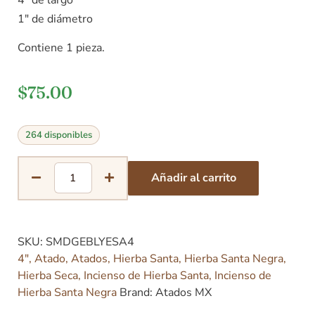
1″ de diámetro
Contiene 1 pieza.
$
75.00
264 disponibles
Añadir al carrito
SKU:
SMDGEBLYESA4
4"
,
Atado
,
Atados
,
Hierba Santa
,
Hierba Santa Negra
,
Hierba Seca
,
Incienso de Hierba Santa
,
Incienso de
Hierba Santa Negra
Brand:
Atados MX