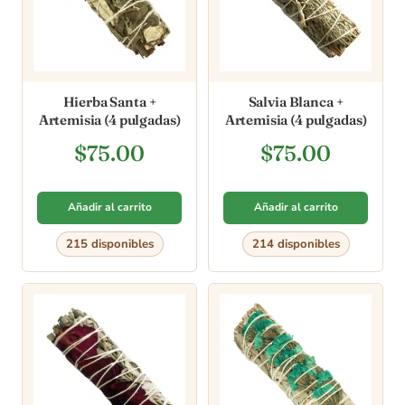
Hierba Santa +
Salvia Blanca +
Artemisia (4 pulgadas)
Artemisia (4 pulgadas)
$
75.00
$
75.00
Añadir al carrito
Añadir al carrito
215 disponibles
214 disponibles