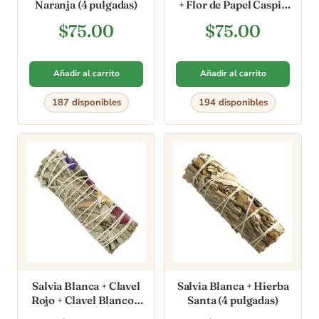
Naranja (4 pulgadas)
+ Flor de Papel Caspio
(4 pulgadas)
$
75.00
$
75.00
Añadir al carrito
Añadir al carrito
187 disponibles
194 disponibles
Salvia Blanca + Clavel
Salvia Blanca + Hierba
Rojo + Clavel Blanco +
Santa (4 pulgadas)
Sinuata (4 pulgadas)