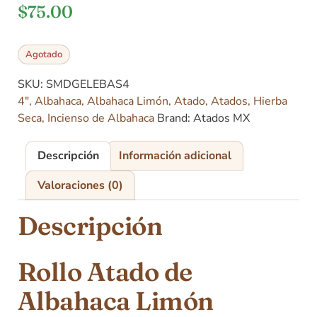
$
75.00
Agotado
SKU:
SMDGELEBAS4
4"
,
Albahaca
,
Albahaca Limón
,
Atado
,
Atados
,
Hierba
Seca
,
Incienso de Albahaca
Brand:
Atados MX
Descripción
Información adicional
Valoraciones (0)
Descripción
Rollo Atado de
Albahaca Limón