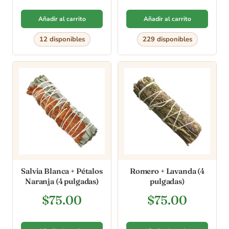
Añadir al carrito
Añadir al carrito
12 disponibles
229 disponibles
Salvia Blanca + Pétalos
Romero + Lavanda (4
Naranja (4 pulgadas)
pulgadas)
$
75.00
$
75.00