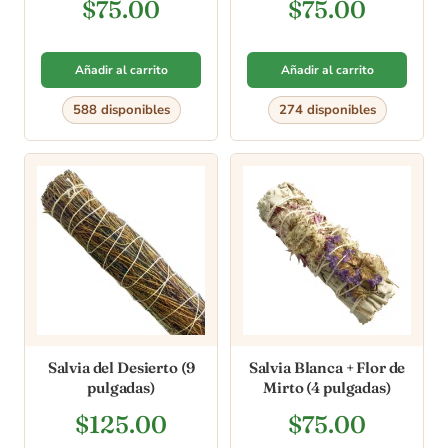
$
75.00
$
75.00
Añadir al carrito
Añadir al carrito
588 disponibles
274 disponibles
Salvia del Desierto (9
Salvia Blanca + Flor de
pulgadas)
Mirto (4 pulgadas)
$
125.00
$
75.00