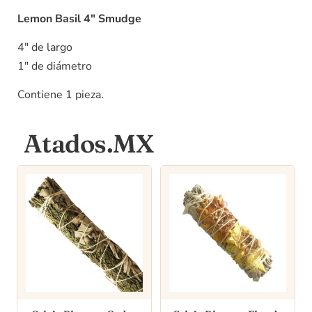
Lemon Basil 4″ Smudge
4″ de largo
1″ de diámetro
Contiene 1 pieza.
Atados.MX