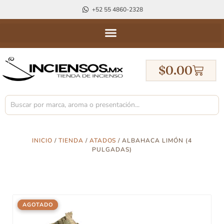
+52 55 4860-2328
$
0.00
INICIO
/
TIENDA
/
ATADOS
/ ALBAHACA LIMÓN (4
PULGADAS)
AGOTADO
AGOTADO