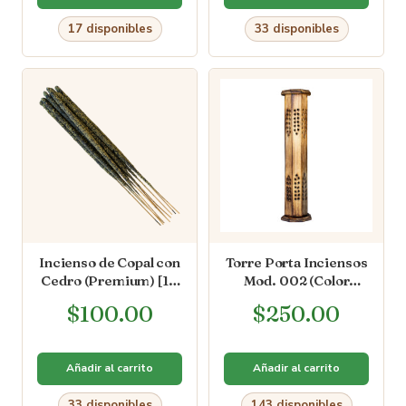
17 disponibles
33 disponibles
Incienso de Copal con
Torre Porta Inciensos
Cedro (Premium) [10
Mod. 002 (Color
varas]
Natural/Quemado)
$
100.00
$
250.00
Añadir al carrito
Añadir al carrito
33 disponibles
143 disponibles