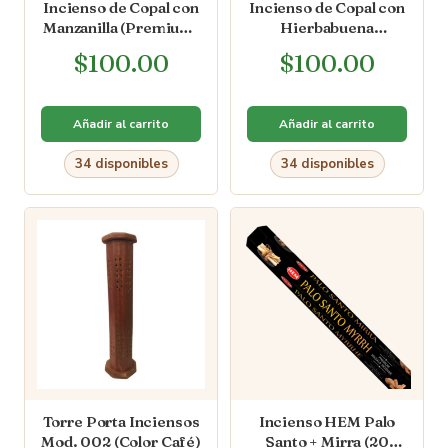
Incienso de Copal con
Incienso de Copal con
Manzanilla (Premium)
Hierbabuena
[10 varas]
(Premium) [10 varas]
$
100.00
$
100.00
Añadir al carrito
Añadir al carrito
34 disponibles
34 disponibles
Torre Porta Inciensos
Incienso HEM Palo
Mod. 002 (Color Café)
Santo + Mirra (20