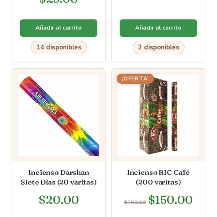
5.00
de 5
Añadir al carrito
Añadir al carrito
14 disponibles
2 disponibles
¡OFERTA!
Incienso Darshan
Incienso BIC Café
Siete Días (20 varitas)
(200 varitas)
$
20.00
$
150.00
$
300.00