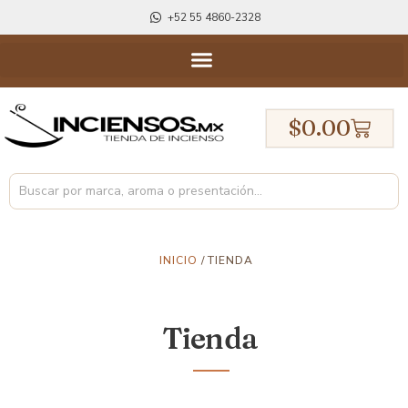
+52 55 4860-2328
$
0.00
INICIO
/ TIENDA
Tienda