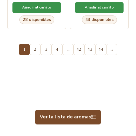
Añadir al carrito
Añadir al carrito
28 disponibles
43 disponibles
1
2
3
4
…
42
43
44
→
Ver la lista de aromas