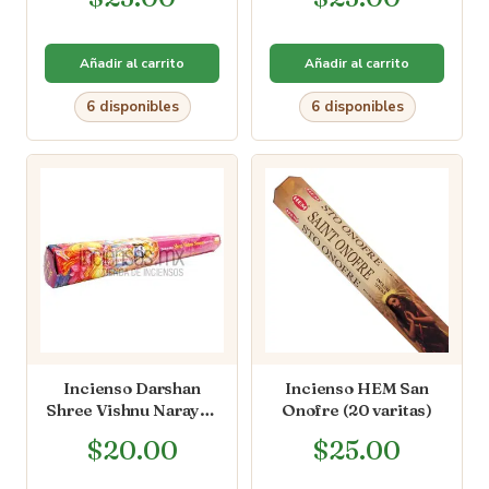
Añadir al carrito
Añadir al carrito
6 disponibles
6 disponibles
Incienso Darshan
Incienso HEM San
Shree Vishnu Narayan
Onofre (20 varitas)
(20 varitas)
$
20.00
$
25.00