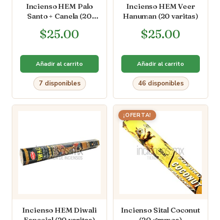
Incienso HEM Palo
Incienso HEM Veer
Santo + Canela (20
Hanuman (20 varitas)
varitas)
$
25.00
$
25.00
Añadir al carrito
Añadir al carrito
7 disponibles
46 disponibles
¡OFERTA!
Incienso HEM Diwali
Incienso Sital Coconut
Especial (20 varitas)
(20 gramos)