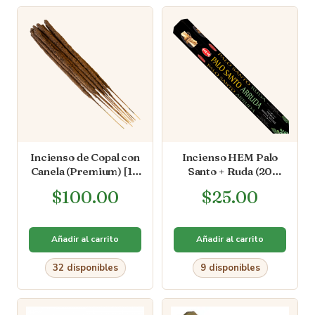
Incienso de Copal con
Incienso HEM Palo
Canela (Premium) [10
Santo + Ruda (20
varas]
varitas)
$
100.00
$
25.00
Añadir al carrito
Añadir al carrito
32 disponibles
9 disponibles