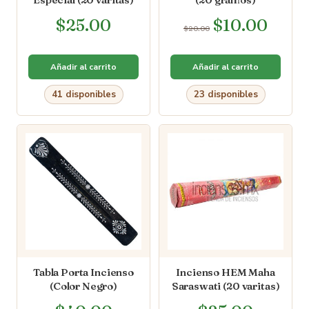
$
25.00
$
10.00
$
20.00
Añadir al carrito
Añadir al carrito
41 disponibles
23 disponibles
Tabla Porta Incienso
Incienso HEM Maha
(Color Negro)
Saraswati (20 varitas)