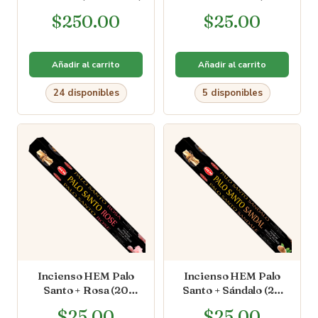
varitas)
$
250.00
$
25.00
Añadir al carrito
Añadir al carrito
24 disponibles
5 disponibles
Incienso HEM Palo
Incienso HEM Palo
Santo + Rosa (20
Santo + Sándalo (20
varitas)
varitas)
$
25.00
$
25.00