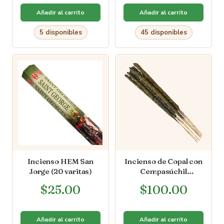
Añadir al carrito
Añadir al carrito
5 disponibles
45 disponibles
Incienso HEM San
Incienso de Copal con
Jorge (20 varitas)
Cempasúchil
(Premium) [10 varas]
$
25.00
$
100.00
Añadir al carrito
Añadir al carrito