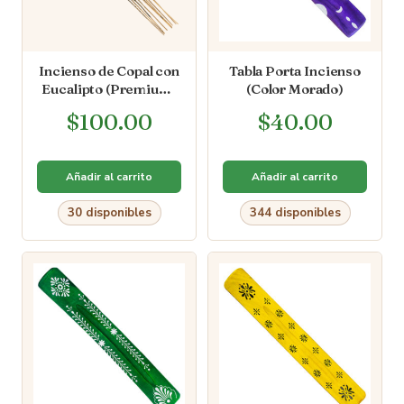
Incienso de Copal con
Tabla Porta Incienso
Eucalipto (Premium)
(Color Morado)
[10 varas]
$
100.00
$
40.00
Añadir al carrito
Añadir al carrito
30 disponibles
344 disponibles