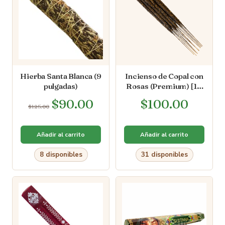
Hierba Santa Blanca (9
Incienso de Copal con
pulgadas)
Rosas (Premium) [10
varas]
$
90.00
$
100.00
$
125.00
Añadir al carrito
Añadir al carrito
8 disponibles
31 disponibles